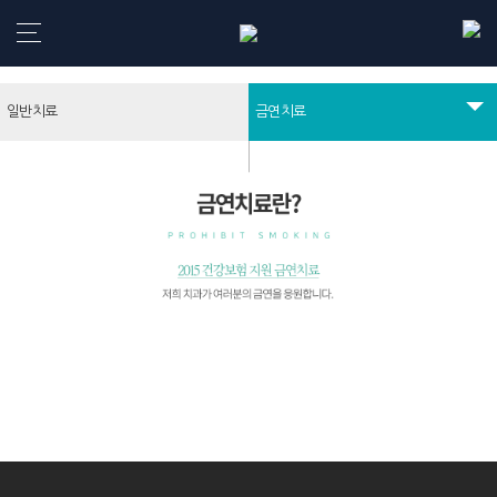
강동구치과
일반치료
금연치료