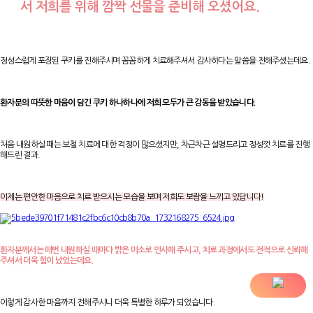
서
저희를 위해 깜짝 선물을 준비해 오셨어요.
정성스럽게 포장된 쿠키를 전해주시며 꼼꼼하게 치료해주셔서 감사하다는 말씀을 전해주셨는데요.
환자분의 따뜻한 마음이 담긴 쿠키 하나하나에 저희 모두가 큰 감동을 받았습니다.
처음 내원하실 때는 보철 치료에 대한 걱정이 많으셨지만, 차근차근 설명드리고 정성껏 치료를 진행
해드린 결과.
이제는 편안한 마음으로 치료 받으시는 모습을 보며 저희도 보람을 느끼고 있답니다!
환자분께서는 매번 내원하실 때마다 밝은 미소로 인사해 주시고, 치료 과정에서도 전적으로 신뢰해
주셔서 더욱 힘이 났었는데요.
이렇게 감사한 마음까지 전해주시니 더욱 특별한 하루가 되었습니다.